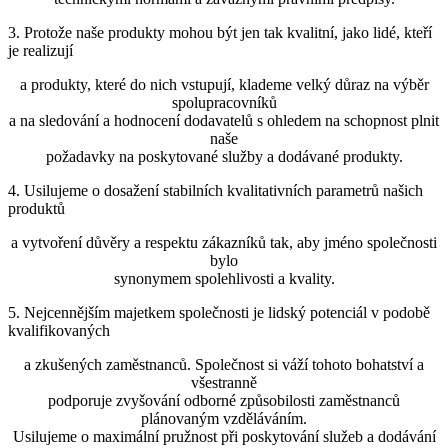
3. Protože naše produkty mohou být jen tak kvalitní, jako lidé, kteří
je realizují
a produkty, které do nich vstupují, klademe velký důraz na výběr
spolupracovníků
a na sledování a hodnocení dodavatelů s ohledem na schopnost plnit
naše
požadavky na poskytované služby a dodávané produkty.
4. Usilujeme o dosažení stabilních kvalitativních parametrů našich
produktů
a vytvoření důvěry a respektu zákazníků tak, aby jméno společnosti
bylo
synonymem spolehlivosti a kvality.
5. Nejcennějším majetkem společnosti je lidský potenciál v podobě
kvalifikovaných
a zkušených zaměstnanců. Společnost si váží tohoto bohatství a
všestranně
podporuje zvyšování odborné způsobilosti zaměstnanců
plánovaným vzděláváním.
Usilujeme o maximální pružnost při poskytování služeb a dodávání