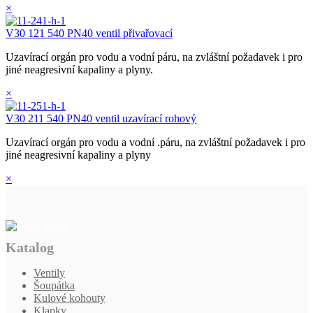
×
V30 121 540 PN40 ventil přivařovací
Uzavírací orgán pro vodu a vodní páru, na zvláštní požadavek i pro
jiné neagresivní kapaliny a plyny.
×
V30 211 540 PN40 ventil uzavírací rohový
Uzavírací orgán pro vodu a vodní .páru, na zvláštní požadavek i pro
jiné neagresivní kapaliny a plyny
×
Katalog
Ventily
Šoupátka
Kulové kohouty
Klapky