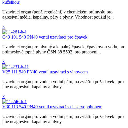
kuželkou)
Uzavírací orgán (popř. regulační) v chemickém průmyslu pro
agresivní média, kapaliny, páry a plyny. Vhodnost použití je...
×
C43 101 540 PN40 ventil uzavírací pro čpavek
Uzavírací orgán pro plynný a kapalný čpavek, čpavkovou vodu, pro
průmyslové topné plyny ČSN 38 5502, pro pracovní...
×
V25 111 540 PN40 ventil uzavírací s vlnovcem
Uzavírací orgán pro vodu a vodní páru, na zvláštní požadavek i pro
jiné neagresivní kapaliny a plyny.
×
V30 113 540 PN40 ventil uzavírací s el. servopohonem
Uzavírací orgán pro vodu a vodní páru, na zvláštní požadavek i pro
jiné neagresivní kapaliny a plyny.