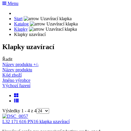
Menu
Start
Katalog
Klapky
Klapky uzavírací
Klapky uzavírací
Řadit
Název produktu +/-
Název produktu
Kód zboží
Jméno výrobce
Výchozí řazení
Výsledky 1 - 4 z 4
L32 171 616 PN16 klapka uzavírací