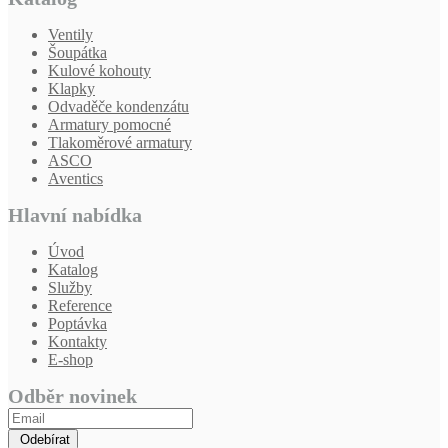
Ventily
Šoupátka
Kulové kohouty
Klapky
Odvaděče kondenzátu
Armatury pomocné
Tlakoměrové armatury
ASCO
Aventics
Hlavní nabídka
Úvod
Katalog
Služby
Reference
Poptávka
Kontakty
E-shop
Odběr novinek
Odebírat