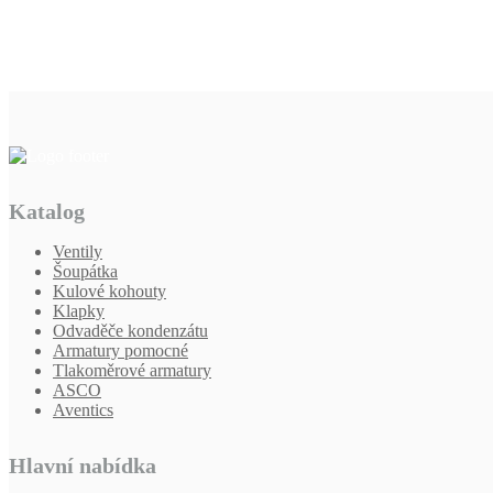
Katalog
Ventily
Šoupátka
Kulové kohouty
Klapky
Odvaděče kondenzátu
Armatury pomocné
Tlakoměrové armatury
ASCO
Aventics
Hlavní nabídka