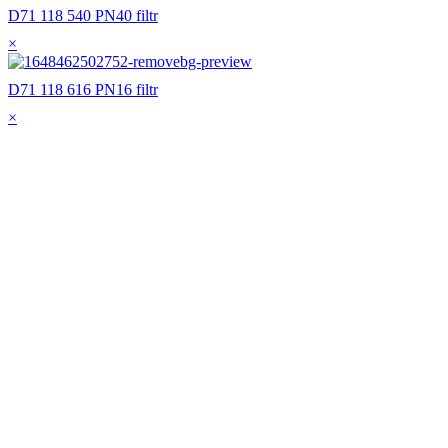
D71 118 540 PN40 filtr
×
D71 118 616 PN16 filtr
×