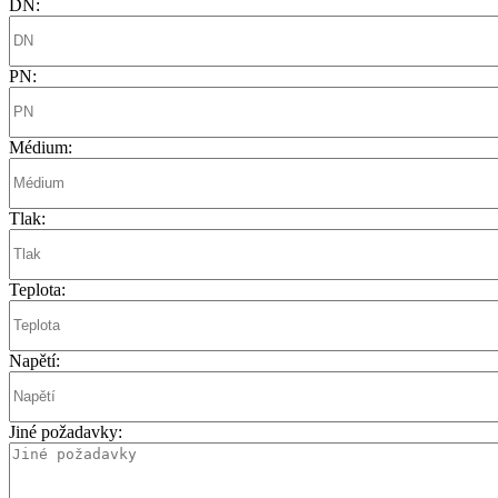
DN:
PN:
Médium:
Tlak:
Teplota:
Napětí:
Jiné požadavky: