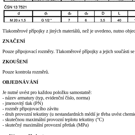
Tlakoměrové přípojky z jiných materiálů, než je uvedeno, nutno obj
ZNAČENĺ
Pouze připojovací rozměry. Tlakoměrové přípojky a jejich součásti se
ZKOUŠENĺ
Pouze kontrola rozměrů.
OBJEDNÁVÁNĺ
Je nutné uvést pro každou položku samostatně:
- název armatury (typ, evidenční číslo, norma)
- jmenovitý tlak (PN)
- rozměr připojovacího závitu
- druh provozní tekutiny (u nestandardních médií je třeba uvést chemi
- skutečnou maximální provozní teplotu tekutiny (°C)
- skutečný maximální provozní přetlak (MPa)