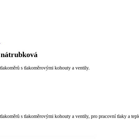
 nátrubková
 tlakoměrů s tlakoměrovými kohouty a ventily.
tlakoměrů s tlakoměrovými kohouty a ventily, pro pracovní tlaky a tepl