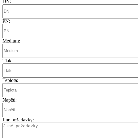
DN:
PN:
Médium:
Tlak:
Teplota:
Napětí:
Jiné požadavky: