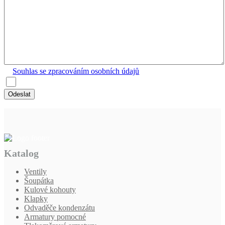
Souhlas se zpracováním osobních údajů
Odeslat
Katalog
Ventily
Šoupátka
Kulové kohouty
Klapky
Odvaděče kondenzátu
Armatury pomocné