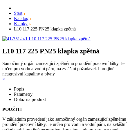
Start
Katalog
Klapky
L10 117 225 PN25 klapka zpětná
L10 117 225 PN25 klapka zpětná
Samočinný orgán zamezující zpětnému proudění pracovní látky. Je
určen pro vodu a vodní páru, na zvláštní požadavek i pro jiné
neagresivní kapaliny a plyny
×
Popis
Parametry
Dotaz na produkt
POUŽITĺ
V základním provedení jako samočinný orgán zamezující zpětnému
proudění pracovní látky. Je určen pro vodu a vodní páru, na zvláštní
požadavek i pro jiné neagresivní kapaliny a plyny, pro pracovní