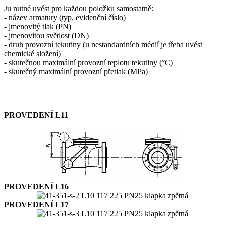
Ju nutné uvést pro každou položku samostatně:
- název armatury (typ, evidenční číslo)
- jmenovitý tlak (PN)
- jmenovitou světlost (DN)
- druh provozní tekutiny (u nestandardních médií je třeba uvést
chemické složení)
- skutečnou maximální provozní teplotu tekutiny (°C)
- skutečný maximální provozní přetlak (MPa)
PROVEDENÍ L11
PROVEDENÍ L16
PROVEDENÍ L17