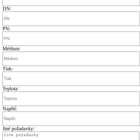
DN:
PN:
Médium:
Tlak:
Teplota:
Napětí:
Jiné požadavky: