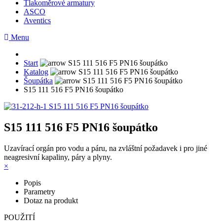
Tlakoměrové armatury
ASCO
Aventics
Menu
Start
Katalog
Šoupátka
S15 111 516 F5 PN16 šoupátko
S15 111 516 F5 PN16 šoupátko
Uzavírací orgán pro vodu a páru, na zvláštní požadavek i pro jiné
neagresivní kapaliny, páry a plyny.
×
Popis
Parametry
Dotaz na produkt
POUŽITÍ