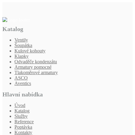
Katalog
Ventily
Šoupátka
Kulové kohouty
Klapky
Odvaděče kondenzátu
Armatury pomocné
Tlakoměrové armatury
ASCO
Aventics
Hlavní nabídka
Úvod
Katalog
Služby
Reference
Poptávka
Kontakty