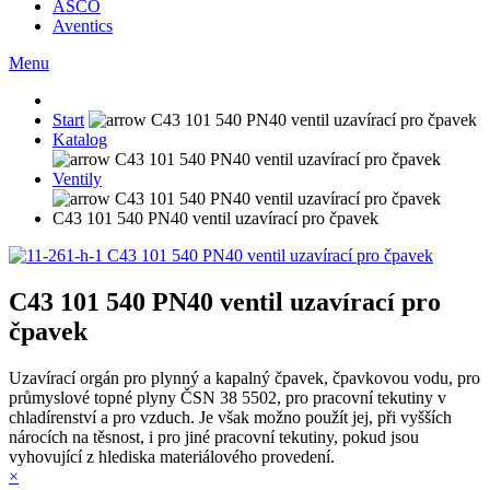
ASCO
Aventics
Menu
Start
Katalog
Ventily
C43 101 540 PN40 ventil uzavírací pro čpavek
C43 101 540 PN40 ventil uzavírací pro
čpavek
Uzavírací orgán pro plynný a kapalný čpavek, čpavkovou vodu, pro
průmyslové topné plyny ČSN 38 5502, pro pracovní tekutiny v
chladírenství a pro vzduch. Je však možno použít jej, při vyšších
nárocích na těsnost, i pro jiné pracovní tekutiny, pokud jsou
vyhovující z hlediska materiálového provedení.
×