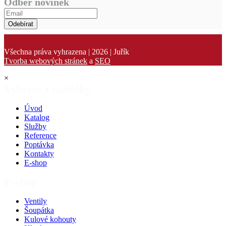
Odběr novinek
Odebírat
Všechna práva vyhrazena | 2026 | Juřík
Tvorba webových stránek
a
SEO
×
Vyberte z nabídky
Úvod
Katalog
Služby
Reference
Poptávka
Kontakty
E-shop
E-shop
Ventily
Šoupátka
Kulové kohouty