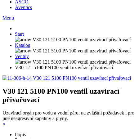
ASCO
Aventics
Menu
Start
Katalog
Ventily
V30 121 5100 PN100 ventil uzavírací přivařovací
V30 121 5100 PN100 ventil uzavírací
přivařovací
Uzavírací orgán pro vodu a vodní páru, na zvláštní požadavek i pro
jiné neagresivní kapaliny a plyny.
×
Popis