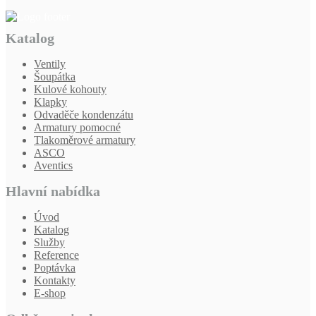
Katalog
Ventily
Šoupátka
Kulové kohouty
Klapky
Odvaděče kondenzátu
Armatury pomocné
Tlakoměrové armatury
ASCO
Aventics
Hlavní nabídka
Úvod
Katalog
Služby
Reference
Poptávka
Kontakty
E-shop