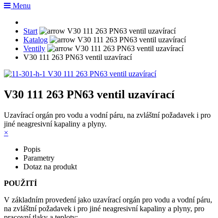
Menu
Start
Katalog
Ventily
V30 111 263 PN63 ventil uzavírací
V30 111 263 PN63 ventil uzavírací
Uzavírací orgán pro vodu a vodní páru, na zvláštní požadavek i pro
jiné neagresivní kapaliny a plyny.
×
Popis
Parametry
Dotaz na produkt
POUŽITÍ
V základním provedení jako uzavírací orgán pro vodu a vodní páru,
na zvláštní požadavek i pro jiné neagresivní kapaliny a plyny, pro
pracovní tlaky a teploty: