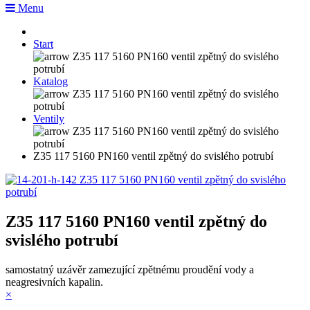
Menu
Start
Katalog
Ventily
Z35 117 5160 PN160 ventil zpětný do svislého potrubí
Z35 117 5160 PN160 ventil zpětný do
svislého potrubí
samostatný uzávěr zamezující zpětnému proudění vody a
neagresivních kapalin.
×