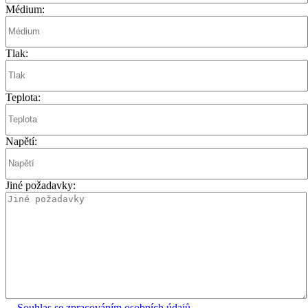
Médium:
Tlak:
Teplota:
Napětí:
Jiné požadavky:
Souhlas se zpracováním osobních údajů