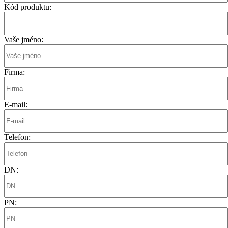
Kód produktu:
Vaše jméno:
Firma:
E-mail:
Telefon:
DN:
PN: